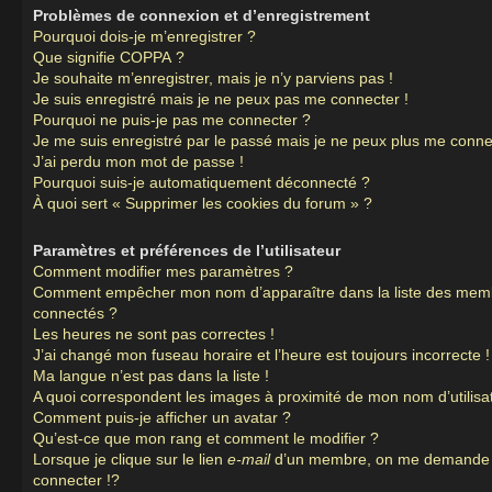
Problèmes de connexion et d’enregistrement
Pourquoi dois-je m’enregistrer ?
Que signifie COPPA ?
Je souhaite m’enregistrer, mais je n’y parviens pas !
Je suis enregistré mais je ne peux pas me connecter !
Pourquoi ne puis-je pas me connecter ?
Je me suis enregistré par le passé mais je ne peux plus me conne
J’ai perdu mon mot de passe !
Pourquoi suis-je automatiquement déconnecté ?
À quoi sert « Supprimer les cookies du forum » ?
Paramètres et préférences de l’utilisateur
Comment modifier mes paramètres ?
Comment empêcher mon nom d’apparaître dans la liste des mem
connectés ?
Les heures ne sont pas correctes !
J’ai changé mon fuseau horaire et l’heure est toujours incorrecte !
Ma langue n’est pas dans la liste !
A quoi correspondent les images à proximité de mon nom d’utilisa
Comment puis-je afficher un avatar ?
Qu’est-ce que mon rang et comment le modifier ?
Lorsque je clique sur le lien
e-mail
d’un membre, on me demande
connecter !?