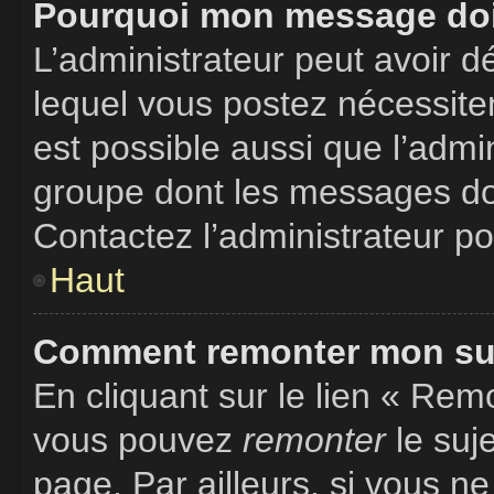
Pourquoi mon message doit
L’administrateur peut avoir 
lequel vous postez nécessitent
est possible aussi que l’admi
groupe dont les messages doiv
Contactez l’administrateur po
Haut
Comment remonter mon suj
En cliquant sur le lien « Remo
vous pouvez
remonter
le suj
page. Par ailleurs, si vous ne