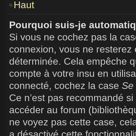
Haut
Pourquoi suis-je automati
Si vous ne cochez pas la ca
connexion, vous ne resterez
déterminée. Cela empêche que
compte à votre insu en utilis
connecté, cochez la case
Se 
Ce n’est pas recommandé si v
accéder au forum (bibliothèque
ne voyez pas cette case, cela
a désactivé cette fonctionnali