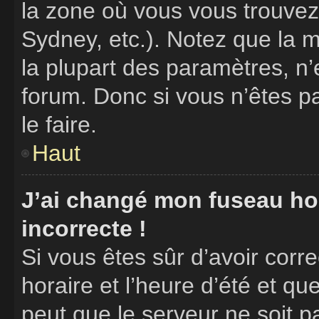
la zone où vous vous trouvez
Sydney, etc.). Notez que la 
la plupart des paramètres, n
forum. Donc si vous n’êtes p
le faire.
Haut
J’ai changé mon fuseau hora
incorrecte !
Si vous êtes sûr d’avoir cor
horaire et l’heure d’été et que
peut que le serveur ne soit p