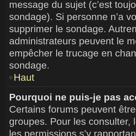
message du sujet (c’est toujo
sondage). Si personne n’a vot
supprimer le sondage. Autrem
administrateurs peuvent le mo
empêcher le trucage en chang
sondage.
Haut
Pourquoi ne puis-je pas ac
Certains forums peuvent être 
groupes. Pour les consulter, l
les permissions s’y rapporta