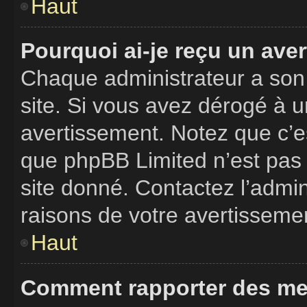
Haut
Pourquoi ai-je reçu un ave
Chaque administrateur a son
site. Si vous avez dérogé à 
avertissement. Notez que c’est
que phpBB Limited n’est pas 
site donné. Contactez l’admi
raisons de votre avertisseme
Haut
Comment rapporter des me