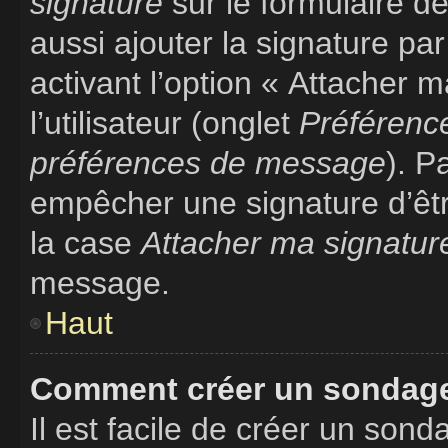
signature
sur le formulaire 
aussi ajouter la signature p
activant l’option « Attacher 
l’utilisateur (onglet
Préférence
préférences de message
). P
empêcher une signature d’êt
la case
Attacher ma signatur
message.
Haut
Comment créer un sondag
Il est facile de créer un sond