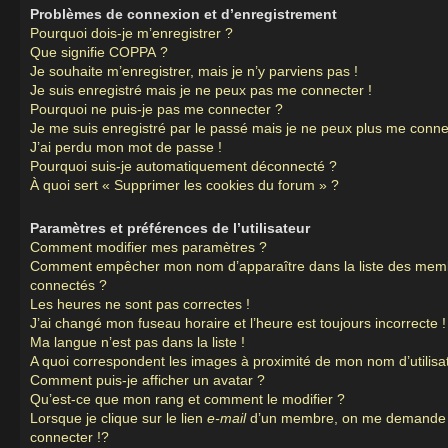
Problèmes de connexion et d’enregistrement
Pourquoi dois-je m’enregistrer ?
Que signifie COPPA ?
Je souhaite m’enregistrer, mais je n’y parviens pas !
Je suis enregistré mais je ne peux pas me connecter !
Pourquoi ne puis-je pas me connecter ?
Je me suis enregistré par le passé mais je ne peux plus me conne
J’ai perdu mon mot de passe !
Pourquoi suis-je automatiquement déconnecté ?
À quoi sert « Supprimer les cookies du forum » ?
Paramètres et préférences de l’utilisateur
Comment modifier mes paramètres ?
Comment empêcher mon nom d’apparaître dans la liste des mem
connectés ?
Les heures ne sont pas correctes !
J’ai changé mon fuseau horaire et l’heure est toujours incorrecte !
Ma langue n’est pas dans la liste !
A quoi correspondent les images à proximité de mon nom d’utilisa
Comment puis-je afficher un avatar ?
Qu’est-ce que mon rang et comment le modifier ?
Lorsque je clique sur le lien
e-mail
d’un membre, on me demande
connecter !?