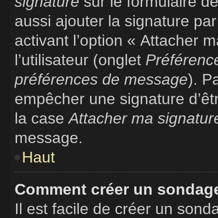
signature
sur le formulaire 
aussi ajouter la signature p
activant l’option « Attacher 
l’utilisateur (onglet
Préférence
préférences de message
). P
empêcher une signature d’êt
la case
Attacher ma signatur
message.
Haut
Comment créer un sondag
Il est facile de créer un sond