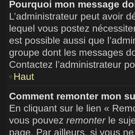
Pourquoi mon message doit
L’administrateur peut avoir 
lequel vous postez nécessitent
est possible aussi que l’admi
groupe dont les messages doiv
Contactez l’administrateur po
Haut
Comment remonter mon suj
En cliquant sur le lien « Remo
vous pouvez
remonter
le suj
page. Par ailleurs, si vous ne