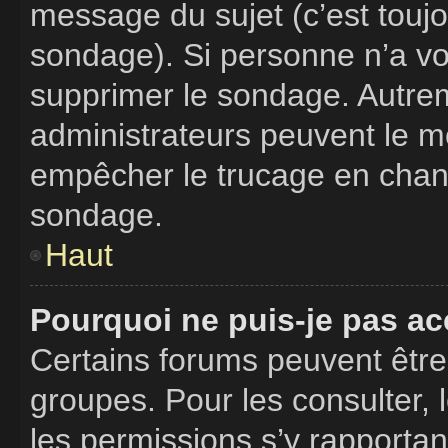
message du sujet (c’est toujo
sondage). Si personne n’a vot
supprimer le sondage. Autrem
administrateurs peuvent le mo
empêcher le trucage en chang
sondage.
Haut
Pourquoi ne puis-je pas ac
Certains forums peuvent être 
groupes. Pour les consulter, l
les permissions s’y rapporta