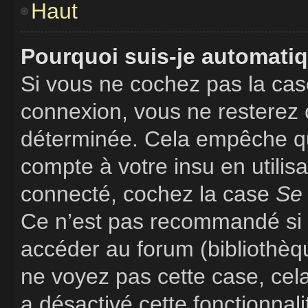
Haut
Pourquoi suis-je automati
Si vous ne cochez pas la ca
connexion, vous ne resterez
déterminée. Cela empêche que
compte à votre insu en utilis
connecté, cochez la case
Se 
Ce n’est pas recommandé si v
accéder au forum (bibliothèque
ne voyez pas cette case, cela
a désactivé cette fonctionnali