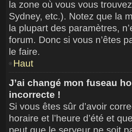
la zone où vous vous trouvez
Sydney, etc.). Notez que la 
la plupart des paramètres, n
forum. Donc si vous n’êtes p
le faire.
Haut
J’ai changé mon fuseau hora
incorrecte !
Si vous êtes sûr d’avoir cor
horaire et l’heure d’été et que
peut que le serveur ne soit p