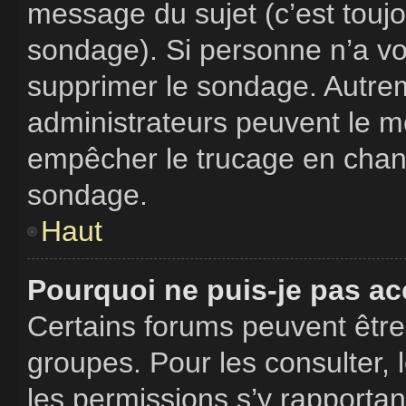
message du sujet (c’est toujo
sondage). Si personne n’a vot
supprimer le sondage. Autrem
administrateurs peuvent le mo
empêcher le trucage en chang
sondage.
Haut
Pourquoi ne puis-je pas ac
Certains forums peuvent être 
groupes. Pour les consulter, l
les permissions s’y rapporta