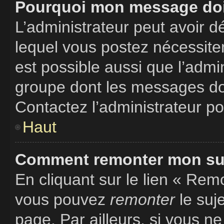
Pourquoi mon message doit
L’administrateur peut avoir 
lequel vous postez nécessitent
est possible aussi que l’admi
groupe dont les messages doiv
Contactez l’administrateur po
Haut
Comment remonter mon suj
En cliquant sur le lien « Remo
vous pouvez
remonter
le suj
page. Par ailleurs, si vous ne