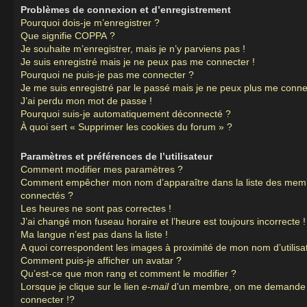
Problèmes de connexion et d’enregistrement
Pourquoi dois-je m’enregistrer ?
Que signifie COPPA ?
Je souhaite m’enregistrer, mais je n’y parviens pas !
Je suis enregistré mais je ne peux pas me connecter !
Pourquoi ne puis-je pas me connecter ?
Je me suis enregistré par le passé mais je ne peux plus me conne
J’ai perdu mon mot de passe !
Pourquoi suis-je automatiquement déconnecté ?
À quoi sert « Supprimer les cookies du forum » ?
Paramètres et préférences de l’utilisateur
Comment modifier mes paramètres ?
Comment empêcher mon nom d’apparaître dans la liste des mem
connectés ?
Les heures ne sont pas correctes !
J’ai changé mon fuseau horaire et l’heure est toujours incorrecte !
Ma langue n’est pas dans la liste !
A quoi correspondent les images à proximité de mon nom d’utilisa
Comment puis-je afficher un avatar ?
Qu’est-ce que mon rang et comment le modifier ?
Lorsque je clique sur le lien
e-mail
d’un membre, on me demande
connecter !?