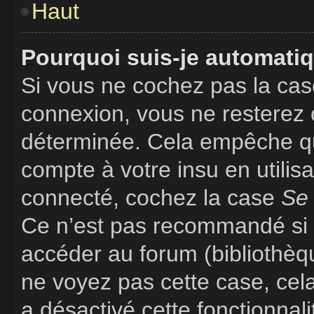
Haut
Pourquoi suis-je automati
Si vous ne cochez pas la ca
connexion, vous ne resterez
déterminée. Cela empêche que
compte à votre insu en utilis
connecté, cochez la case
Se 
Ce n’est pas recommandé si v
accéder au forum (bibliothèque
ne voyez pas cette case, cela
a désactivé cette fonctionnali