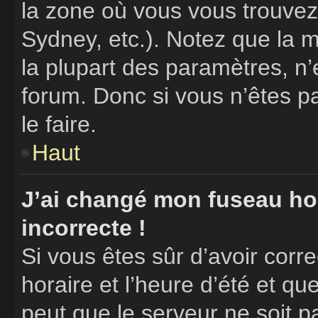
la zone où vous vous trouvez
Sydney, etc.). Notez que la 
la plupart des paramètres, n
forum. Donc si vous n’êtes p
le faire.
Haut
J’ai changé mon fuseau hora
incorrecte !
Si vous êtes sûr d’avoir cor
horaire et l’heure d’été et que
peut que le serveur ne soit p