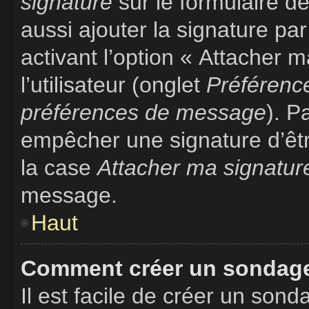
signature
sur le formulaire 
aussi ajouter la signature p
activant l’option « Attacher 
l’utilisateur (onglet
Préférence
préférences de message
). P
empêcher une signature d’êt
la case
Attacher ma signatur
message.
Haut
Comment créer un sondag
Il est facile de créer un sond