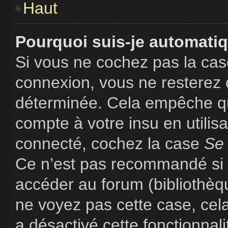
Haut
Pourquoi suis-je automati
Si vous ne cochez pas la ca
connexion, vous ne resterez
déterminée. Cela empêche que
compte à votre insu en utilis
connecté, cochez la case
Se 
Ce n’est pas recommandé si v
accéder au forum (bibliothèque
ne voyez pas cette case, cela
a désactivé cette fonctionnali