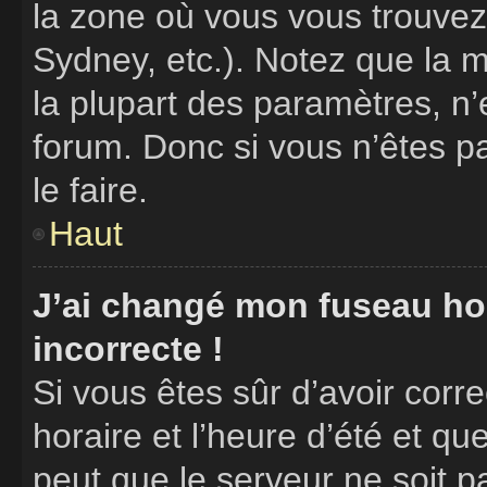
la zone où vous vous trouvez
Sydney, etc.). Notez que la 
la plupart des paramètres, n
forum. Donc si vous n’êtes p
le faire.
Haut
J’ai changé mon fuseau hora
incorrecte !
Si vous êtes sûr d’avoir cor
horaire et l’heure d’été et que
peut que le serveur ne soit p