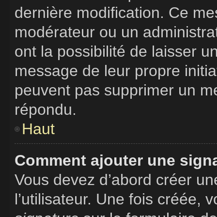
dernière modification. Ce me
modérateur ou un administrat
ont la possibilité de laisser u
message de leur propre initiat
peuvent pas supprimer un me
répondu.
Haut
Comment ajouter une sign
Vous devez d’abord créer un
l’utilisateur. Une fois créée