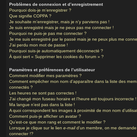
Problèmes de connexion et d’enregistrement
Pourquoi dois-je m’enregistrer ?
Que signifie COPPA ?
Je souhaite m’enregistrer, mais je n’y parviens pas !
Je suis enregistré mais je ne peux pas me connecter !
Pourquoi ne puis-je pas me connecter ?
Je me suis enregistré par le passé mais je ne peux plus me conne
J’ai perdu mon mot de passe !
Pourquoi suis-je automatiquement déconnecté ?
À quoi sert « Supprimer les cookies du forum » ?
Paramètres et préférences de l’utilisateur
Comment modifier mes paramètres ?
Comment empêcher mon nom d’apparaître dans la liste des mem
connectés ?
Les heures ne sont pas correctes !
J’ai changé mon fuseau horaire et l’heure est toujours incorrecte !
Ma langue n’est pas dans la liste !
A quoi correspondent les images à proximité de mon nom d’utilisa
Comment puis-je afficher un avatar ?
Qu’est-ce que mon rang et comment le modifier ?
Lorsque je clique sur le lien
e-mail
d’un membre, on me demande
connecter !?