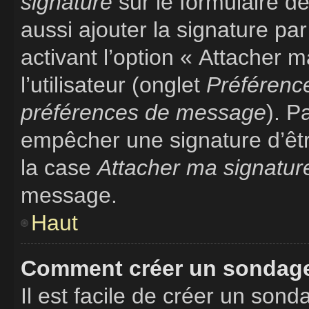
signature
sur le formulaire 
aussi ajouter la signature p
activant l’option « Attacher 
l’utilisateur (onglet
Préférence
préférences de message
). P
empêcher une signature d’êt
la case
Attacher ma signatur
message.
Haut
Comment créer un sondag
Il est facile de créer un sond