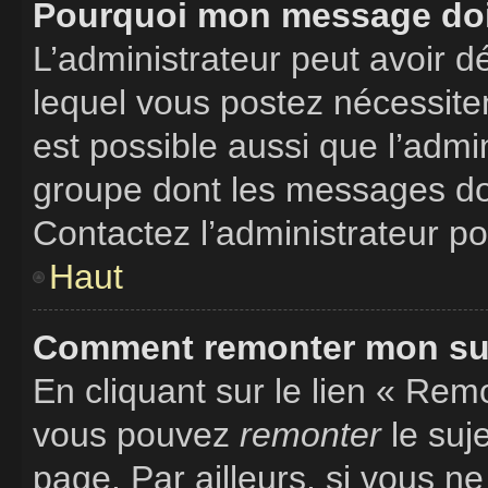
Pourquoi mon message doit
L’administrateur peut avoir 
lequel vous postez nécessitent
est possible aussi que l’admi
groupe dont les messages doiv
Contactez l’administrateur po
Haut
Comment remonter mon suj
En cliquant sur le lien « Remo
vous pouvez
remonter
le suj
page. Par ailleurs, si vous ne