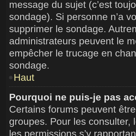
message du sujet (c’est toujo
sondage). Si personne n’a vot
supprimer le sondage. Autrem
administrateurs peuvent le mo
empêcher le trucage en chang
sondage.
Haut
Pourquoi ne puis-je pas ac
Certains forums peuvent être 
groupes. Pour les consulter, l
les permissions s’y rapporta